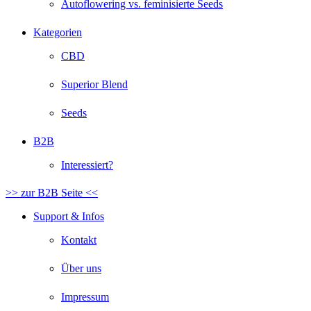
Autoflowering vs. feminisierte Seeds
Kategorien
CBD
Superior Blend
Seeds
B2B
Interessiert?
>> zur B2B Seite <<
Support & Infos
Kontakt
Über uns
Impressum