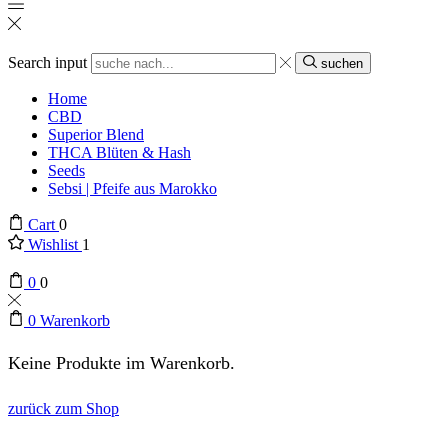
Search input
suchen
Home
CBD
Superior Blend
THCA Blüten & Hash
Seeds
Sebsi | Pfeife aus Marokko
Cart
0
Wishlist
1
0
0
0
Warenkorb
Keine Produkte im Warenkorb.
zurück zum Shop