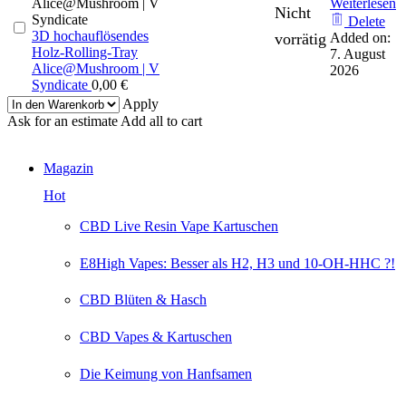
Weiterlesen
Nicht
Delete
3D hochauflösendes
vorrätig
Added on:
Holz-Rolling-Tray
7. August
Alice@Mushroom | V
2026
Syndicate
0,00
€
Apply
Ask for an estimate
Add all to cart
Magazin
Hot
CBD Live Resin Vape Kartuschen
E8High Vapes: Besser als H2, H3 und 10-OH-HHC ?!
CBD Blüten & Hasch
CBD Vapes & Kartuschen
Die Keimung von Hanfsamen