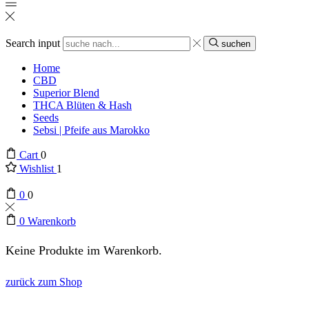
Search input
suchen
Home
CBD
Superior Blend
THCA Blüten & Hash
Seeds
Sebsi | Pfeife aus Marokko
Cart
0
Wishlist
1
0
0
0
Warenkorb
Keine Produkte im Warenkorb.
zurück zum Shop