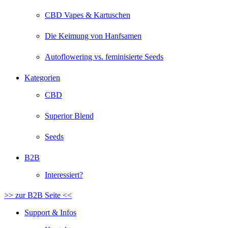
CBD Vapes & Kartuschen
Die Keimung von Hanfsamen
Autoflowering vs. feminisierte Seeds
Kategorien
CBD
Superior Blend
Seeds
B2B
Interessiert?
>> zur B2B Seite <<
Support & Infos