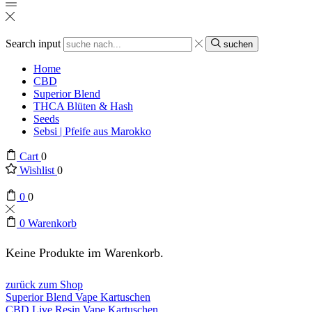
Search input
suchen
Home
CBD
Superior Blend
THCA Blüten & Hash
Seeds
Sebsi | Pfeife aus Marokko
Cart
0
Wishlist
0
0
0
0
Warenkorb
Keine Produkte im Warenkorb.
zurück zum Shop
Superior Blend Vape Kartuschen
CBD Live Resin Vape Kartuschen