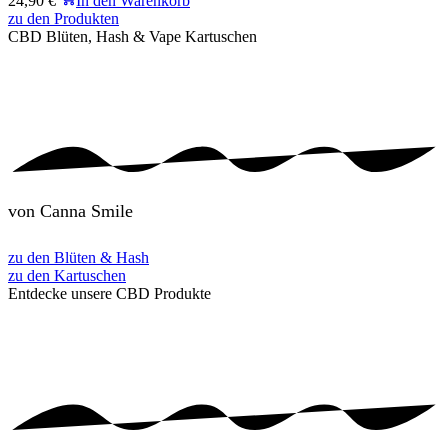
24,90
€
In den Warenkorb
zu den Produkten
CBD Blüten, Hash
& Vape Kartuschen
von Canna Smile
zu den Blüten & Hash
zu den Kartuschen
Entdecke unsere
CBD Produkte