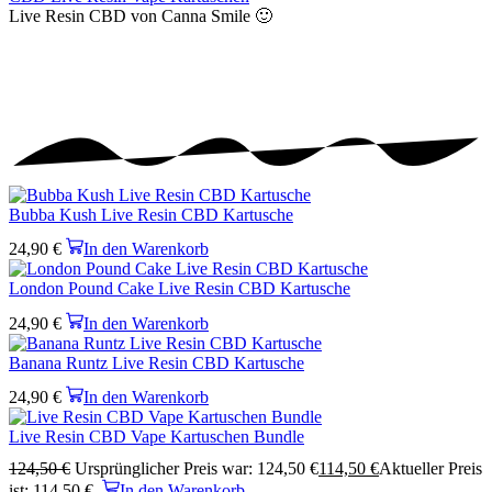
Live Resin CBD
von Canna Smile 🙂
Bubba Kush Live Resin CBD Kartusche
24,90
€
In den Warenkorb
London Pound Cake Live Resin CBD Kartusche
24,90
€
In den Warenkorb
Banana Runtz Live Resin CBD Kartusche
24,90
€
In den Warenkorb
Live Resin CBD Vape Kartuschen Bundle
124,50
€
Ursprünglicher Preis war: 124,50 €
114,50
€
Aktueller Preis
ist: 114,50 €.
In den Warenkorb