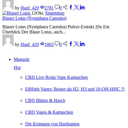
by
Hanf_420
2781
0
12
Okt.
Smartshop
Blauer Lotus (Nymphaea Caerulea)
Blauer Lotus (Nymphaea Caerulea) Pulver-Extrakt 20x Ein
Überblick Der Blaue Lotus, auch...
by
Hanf_420
1863
0
Magazin
Hot
CBD Live Resin Vape Kartuschen
E8High Vapes: Besser als H2, H3 und 10-OH-HHC ?!
CBD Blüten & Hasch
CBD Vapes & Kartuschen
Die Keimung von Hanfsamen