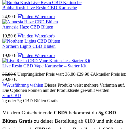
Bubba Kush Live Resin CBD Kartusche
24,90
€
In den Warenkorb
Amnesia Haze CBD Blüten
19,50
€
In den Warenkorb
Northern Lights CBD Blüten
19,90
€
In den Warenkorb
Live Resin CBD Vape Kartusche – Starter Kit
36,80
€
Ursprünglicher Preis war: 36,80 €
29,90
€
Aktueller Preis ist:
29,90 €.
Ausführung wählen
Dieses Produkt weist mehrere Varianten auf.
Die Optionen können auf der Produktseite gewählt werden
zum CBD
2g oder 5g CBD Blüten Gratis
Mit dem Gutscheincode
CBD5
bekommst du
5g CBD
Blüten Gratis
zu deiner Bestellung ab €100 und mit dem