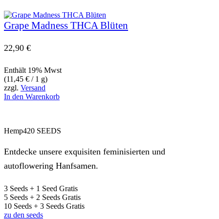
Grape Madness THCA Blüten
22,90
€
Enthält 19% Mwst
(
11,45
€
/ 1 g)
zzgl.
Versand
In den Warenkorb
Hemp420 SEEDS
Entdecke unsere exquisiten feminisierten und
autoflowering Hanfsamen.
3 Seeds + 1 Seed Gratis
5 Seeds + 2 Seeds Gratis
10 Seeds + 3 Seeds Gratis
zu den seeds