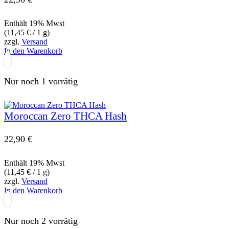
Enthält 19% Mwst
(
11,45
€
/ 1 g)
zzgl.
Versand
In den Warenkorb
Nur noch 1 vorrätig
Moroccan Zero THCA Hash
22,90
€
Enthält 19% Mwst
(
11,45
€
/ 1 g)
zzgl.
Versand
In den Warenkorb
Nur noch 2 vorrätig