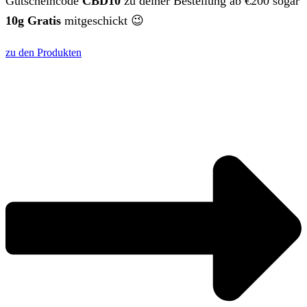
Gutscheincode
CBD10
zu deiner Bestellung ab €200 sogar
10g Gratis
mitgeschickt 😉
zu den Produkten