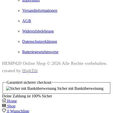
Impressum
Versandinformationen
AGB
Widerrufsbelehrung
Datenschutzerklärung
Batteriegesetzhinweise
HEMP420 Online Shop © 2026 Alle Rechte vorbehalten.
created by
HighTilt
Garantiert
sicherer
checkout
Sicher mit Banküberweisung
Deine Zahlung ist
100% Sicher
Home
Shop
0
Wunschliste