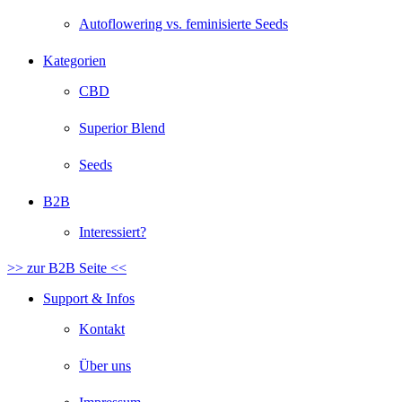
Autoflowering vs. feminisierte Seeds
Kategorien
CBD
Superior Blend
Seeds
B2B
Interessiert?
>> zur B2B Seite <<
Support & Infos
Kontakt
Über uns