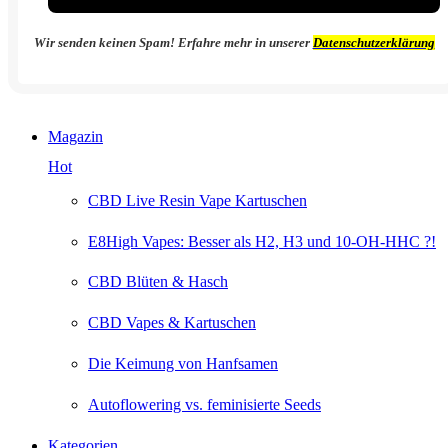
Wir senden keinen Spam! Erfahre mehr in unserer
Datenschutzerklärung
Magazin
Hot
CBD Live Resin Vape Kartuschen
E8High Vapes: Besser als H2, H3 und 10-OH-HHC ?!
CBD Blüten & Hasch
CBD Vapes & Kartuschen
Die Keimung von Hanfsamen
Autoflowering vs. feminisierte Seeds
Kategorien