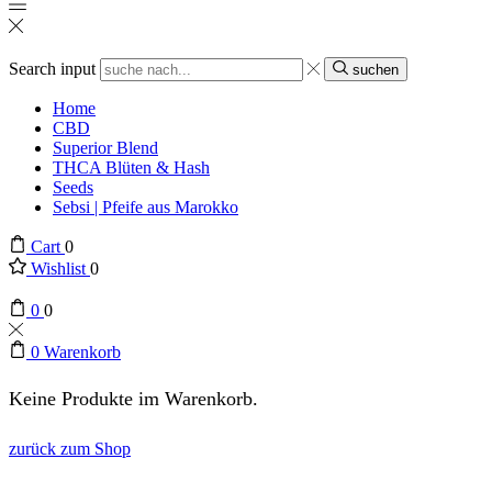
Search input
suchen
Home
CBD
Superior Blend
THCA Blüten & Hash
Seeds
Sebsi | Pfeife aus Marokko
Cart
0
Wishlist
0
0
0
0
Warenkorb
Keine Produkte im Warenkorb.
zurück zum Shop