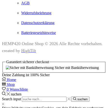
AGB
Widerrufsbelehrung
Datenschutzerklärung
Batteriegesetzhinweise
HEMP420 Online Shop © 2026 Alle Rechte vorbehalten.
created by
HighTilt
Garantiert
sicherer
checkout
Sicher mit Banküberweisung
Deine Zahlung ist
100% Sicher
Home
Shop
0
Wunschliste
suchen
Search input
suchen