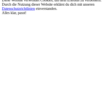
Diese Website verwendet Cookies, um dein Erlebnis zu verbessern.
Durch die Nutzung dieser Website erklärst du dich mit unseren
Datenschutzrichtlinien
einverstanden.
Alles klar, passt!