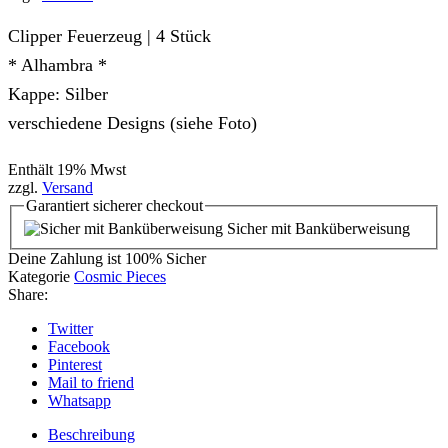
Clipper Feuerzeug | 4 Stück
* Alhambra *
Kappe: Silber
verschiedene Designs (siehe Foto)
Enthält 19% Mwst
zzgl.
Versand
Garantiert
sicherer
checkout
Sicher mit Banküberweisung
Deine Zahlung ist
100% Sicher
Kategorie
Cosmic Pieces
Share:
Twitter
Facebook
Pinterest
Mail to friend
Whatsapp
Beschreibung