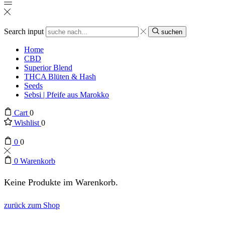
Search input
suchen
Home
CBD
Superior Blend
THCA Blüten & Hash
Seeds
Sebsi | Pfeife aus Marokko
Cart
0
Wishlist
0
0
0
0
Warenkorb
Keine Produkte im Warenkorb.
zurück zum Shop