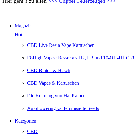
Hier geht´s zu allen
>>> Clipper Feuerzeugen <<<
Magazin
Hot
CBD Live Resin Vape Kartuschen
E8High Vapes: Besser als H2, H3 und 10-OH-HHC ?!
CBD Blüten & Hasch
CBD Vapes & Kartuschen
Die Keimung von Hanfsamen
Autoflowering vs. feminisierte Seeds
Kategorien
CBD