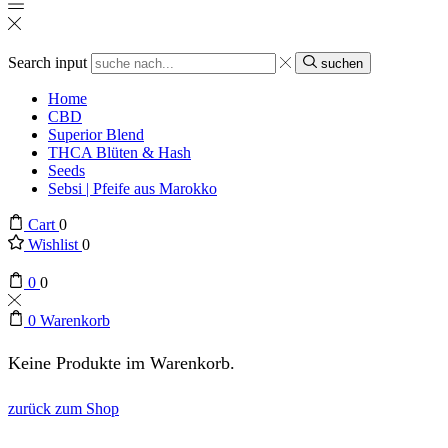
Search input
suchen
Home
CBD
Superior Blend
THCA Blüten & Hash
Seeds
Sebsi | Pfeife aus Marokko
Cart
0
Wishlist
0
0
0
0
Warenkorb
Keine Produkte im Warenkorb.
zurück zum Shop