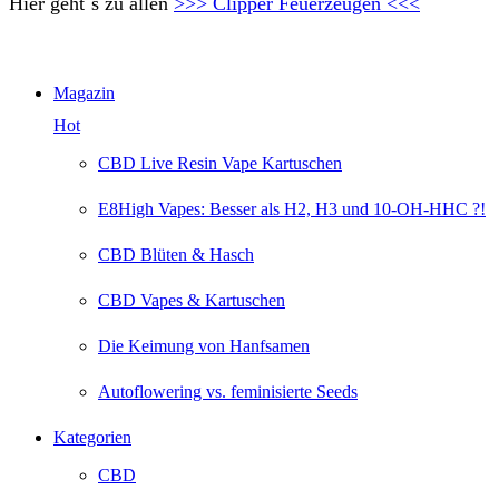
Hier geht´s zu allen
>>> Clipper Feuerzeugen <<<
Magazin
Hot
CBD Live Resin Vape Kartuschen
E8High Vapes: Besser als H2, H3 und 10-OH-HHC ?!
CBD Blüten & Hasch
CBD Vapes & Kartuschen
Die Keimung von Hanfsamen
Autoflowering vs. feminisierte Seeds
Kategorien
CBD