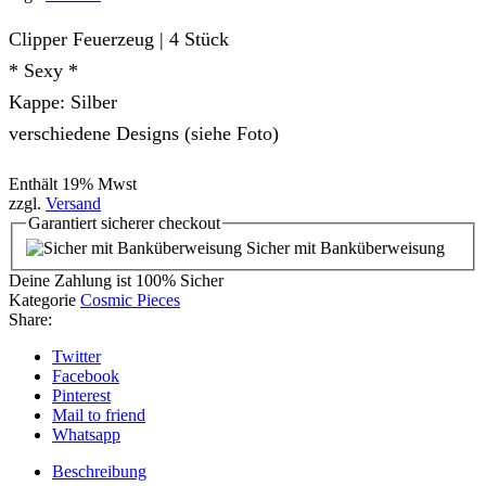
Clipper Feuerzeug | 4 Stück
* Sexy *
Kappe: Silber
verschiedene Designs (siehe Foto)
Enthält 19% Mwst
zzgl.
Versand
Garantiert
sicherer
checkout
Sicher mit Banküberweisung
Deine Zahlung ist
100% Sicher
Kategorie
Cosmic Pieces
Share:
Twitter
Facebook
Pinterest
Mail to friend
Whatsapp
Beschreibung