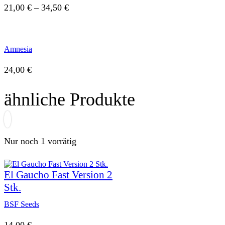
Preisspanne:
21,00
€
–
34,50
€
21,00 €
bis
Amnesia
34,50 €
24,00
€
ähnliche Produkte
Nur noch 1 vorrätig
El Gaucho Fast Version 2
Stk.
BSF Seeds
14,00
€