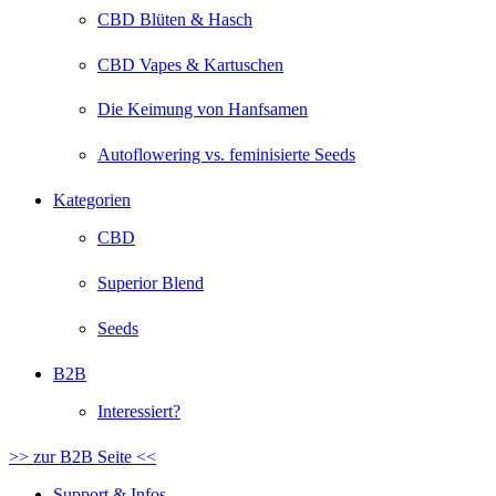
CBD Blüten & Hasch
CBD Vapes & Kartuschen
Die Keimung von Hanfsamen
Autoflowering vs. feminisierte Seeds
Kategorien
CBD
Superior Blend
Seeds
B2B
Interessiert?
>> zur B2B Seite <<
Support & Infos