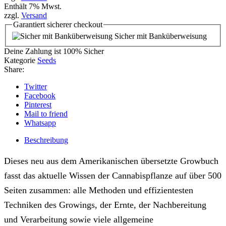
Enthält 7% Mwst.
zzgl.
Versand
Garantiert
sicherer
checkout
Sicher mit Banküberweisung
Deine Zahlung ist
100% Sicher
Kategorie
Seeds
Share:
Twitter
Facebook
Pinterest
Mail to friend
Whatsapp
Beschreibung
Dieses neu aus dem Amerikanischen übersetzte Growbuch
fasst das aktuelle Wissen der Cannabispflanze auf über 500
Seiten zusammen: alle Methoden und effizientesten
Techniken des Growings, der Ernte, der Nachbereitung
und Verarbeitung sowie viele allgemeine