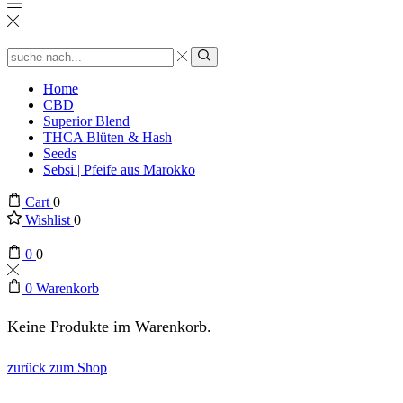
Search
input
suchen
Home
CBD
Superior Blend
THCA Blüten & Hash
Seeds
Sebsi | Pfeife aus Marokko
Cart
0
Wishlist
0
0
0
0
Warenkorb
Keine Produkte im Warenkorb.
zurück zum Shop