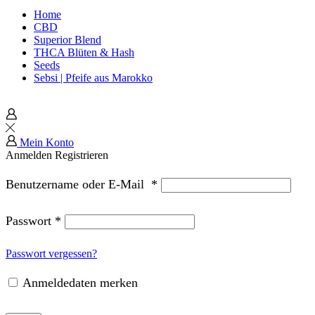
Home
CBD
Superior Blend
THCA Blüten & Hash
Seeds
Sebsi | Pfeife aus Marokko
Mein Konto
Anmelden
Registrieren
Benutzername oder E-Mail
*
Passwort
*
Passwort vergessen?
Anmeldedaten merken