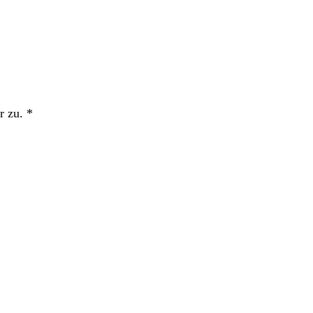
r zu.
*