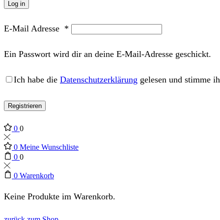
Log in
E-Mail Adresse
*
Ein Passwort wird dir an deine E-Mail-Adresse geschickt.
Ich habe die
Datenschutzerklärung
gelesen und stimme ih
Registrieren
0
0
0
Meine Wunschliste
0
0
0
Warenkorb
Keine Produkte im Warenkorb.
zurück zum Shop