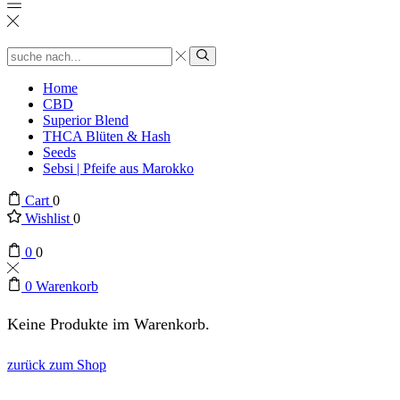
Search
input
suchen
Home
CBD
Superior Blend
THCA Blüten & Hash
Seeds
Sebsi | Pfeife aus Marokko
Cart
0
Wishlist
0
0
0
0
Warenkorb
Keine Produkte im Warenkorb.
zurück zum Shop