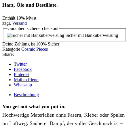
Harz, Öle und Destillate.
Enthält 19% Mwst
zzgl.
Versand
Garantiert
sicherer
checkout
Sicher mit Banküberweisung
Deine Zahlung ist
100% Sicher
Kategorie
Cosmic Pieces
Share:
Twitter
Facebook
Pinterest
Mail to friend
Whatsapp
Beschreibung
You get out what you put in.
Hochwertige Materialien ohne Fasern, Kleber oder Spulen
im Luftweg. Sauberer Dampf, der voller Geschmack ist –