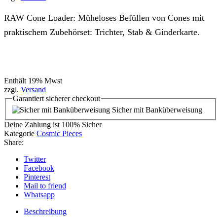
RAW Cone Loader: Müheloses Befüllen von Cones mit
praktischem Zubehörset: Trichter, Stab & Ginderkarte.
Enthält 19% Mwst
zzgl.
Versand
Garantiert
sicherer
checkout
Sicher mit Banküberweisung
Deine Zahlung ist
100% Sicher
Kategorie
Cosmic Pieces
Share:
Twitter
Facebook
Pinterest
Mail to friend
Whatsapp
Beschreibung