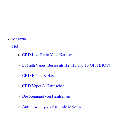
Magazin
Hot
CBD Live Resin Vape Kartuschen
E8High Vapes: Besser als H2, H3 und 10-OH-HHC ?!
CBD Blüten & Hasch
CBD Vapes & Kartuschen
Die Keimung von Hanfsamen
Autoflowering vs. feminisierte Seeds