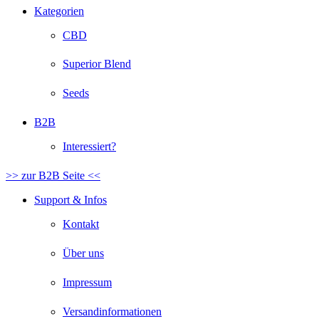
Kategorien
CBD
Superior Blend
Seeds
B2B
Interessiert?
>> zur B2B Seite <<
Support & Infos
Kontakt
Über uns
Impressum
Versandinformationen