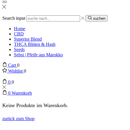
Search input
suchen
Home
CBD
Superior Blend
THCA Blüten & Hash
Seeds
Sebsi | Pfeife aus Marokko
Cart
0
Wishlist
0
0
0
0
Warenkorb
Keine Produkte im Warenkorb.
zurück zum Shop