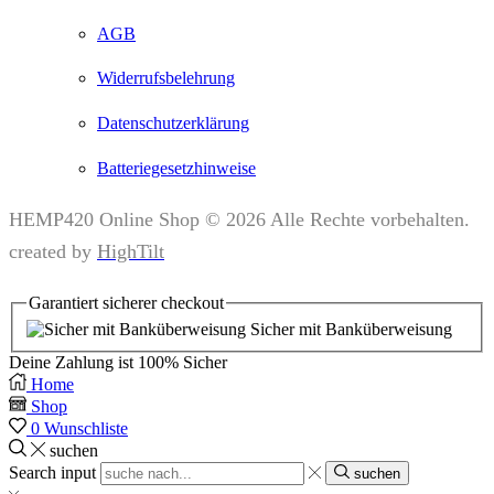
AGB
Widerrufsbelehrung
Datenschutzerklärung
Batteriegesetzhinweise
HEMP420 Online Shop © 2026 Alle Rechte vorbehalten.
created by
HighTilt
Garantiert
sicherer
checkout
Sicher mit Banküberweisung
Deine Zahlung ist
100% Sicher
Home
Shop
0
Wunschliste
suchen
Search input
suchen