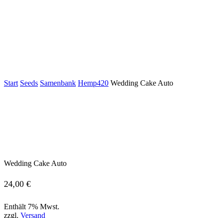
Start
Seeds
Samenbank
Hemp420
Wedding Cake Auto
Wedding Cake Auto
24,00
€
Enthält 7% Mwst.
zzgl.
Versand