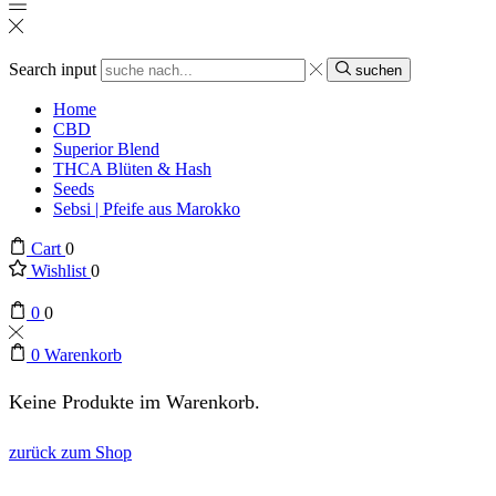
Search input
suchen
Home
CBD
Superior Blend
THCA Blüten & Hash
Seeds
Sebsi | Pfeife aus Marokko
Cart
0
Wishlist
0
0
0
0
Warenkorb
Keine Produkte im Warenkorb.
zurück zum Shop