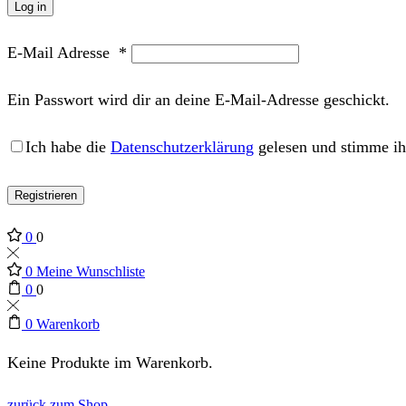
Log in
E-Mail Adresse
*
Ein Passwort wird dir an deine E-Mail-Adresse geschickt.
Ich habe die
Datenschutzerklärung
gelesen und stimme ih
Registrieren
0
0
0
Meine Wunschliste
0
0
0
Warenkorb
Keine Produkte im Warenkorb.
zurück zum Shop