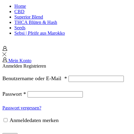
Home
CBD
Superior Blend
THCA Blüten & Hash
Seeds
Sebsi | Pfeife aus Marokko
Mein Konto
Anmelden
Registrieren
Benutzername oder E-Mail
*
Passwort
*
Passwort vergessen?
Anmeldedaten merken