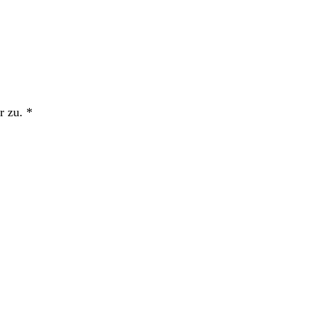
r zu.
*