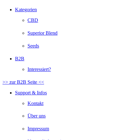
Kategorien
CBD
Superior Blend
Seeds
B2B
Interessiert?
>> zur B2B Seite <<
Support & Infos
Kontakt
Über uns
Impressum