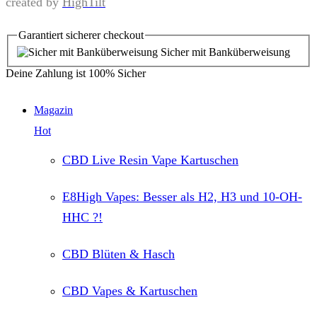
created by
HighTilt
Garantiert
sicherer
checkout
Sicher mit Banküberweisung
Deine Zahlung ist
100% Sicher
Magazin
Hot
CBD Live Resin Vape Kartuschen
E8High Vapes: Besser als H2, H3 und 10-OH-
HHC ?!
CBD Blüten & Hasch
CBD Vapes & Kartuschen