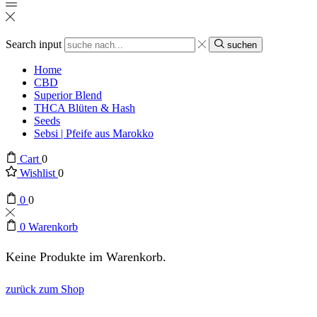
Search input
suchen
Home
CBD
Superior Blend
THCA Blüten & Hash
Seeds
Sebsi | Pfeife aus Marokko
Cart
0
Wishlist
0
0
0
0
Warenkorb
Keine Produkte im Warenkorb.
zurück zum Shop