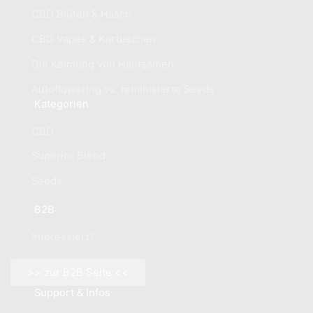
CBD Blüten & Hasch
CBD Vapes & Kartuschen
Die Keimung von Hanfsamen
Autoflowering vs. feminisierte Seeds
Kategorien
CBD
Superior Blend
Seeds
B2B
Interessiert?
>> zur B2B Seite <<
Support & Infos