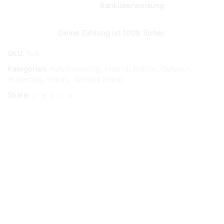
Deine Zahlung ist
100% Sicher
SKU:
N/A
Kategorien
Autoflowering
,
Hybrid
,
Indoor
,
Outdoor
,
Ruderalis
,
Seeds
,
Serious Seeds
Share: