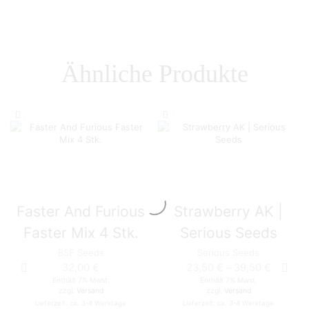
Ähnliche Produkte
Faster And Furious
Strawberry AK |
Faster Mix 4 Stk.
Serious Seeds
BSF Seeds
Serious Seeds
32,00
€
23,50
€
–
39,50
€
Enthält 7% Mwst.
Enthält 7% Mwst.
zzgl.
Versand
zzgl.
Versand
Lieferzeit: ca. 3-4 Werktage
Lieferzeit: ca. 3-4 Werktage