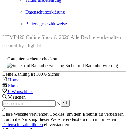
Widerrufsbelehrung
Datenschutzerklärung
Batteriegesetzhinweise
HEMP420 Online Shop © 2026 Alle Rechte vorbehalten.
created by
HighTilt
Garantiert
sicherer
checkout
Sicher mit Banküberweisung
Deine Zahlung ist
100% Sicher
Home
Shop
0
Wunschliste
suchen
Search
input
suchen
Diese Website verwendet Cookies, um dein Erlebnis zu verbessern.
Durch die Nutzung dieser Website erklärst du dich mit unseren
Datenschutzrichtlinien
einverstanden.