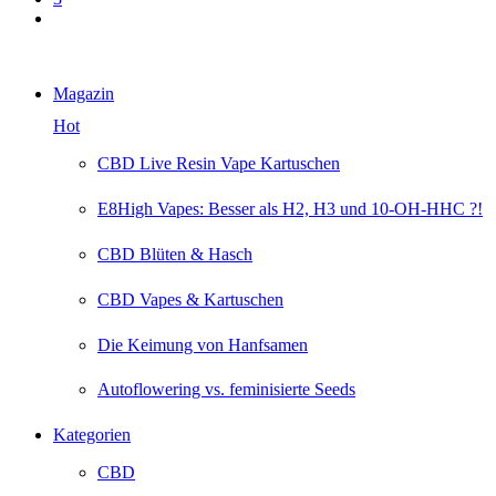
next
Magazin
Hot
CBD Live Resin Vape Kartuschen
E8High Vapes: Besser als H2, H3 und 10-OH-HHC ?!
CBD Blüten & Hasch
CBD Vapes & Kartuschen
Die Keimung von Hanfsamen
Autoflowering vs. feminisierte Seeds
Kategorien
CBD