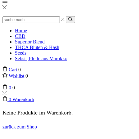
Search
input
suchen
Home
CBD
Superior Blend
THCA Blüten & Hash
Seeds
Sebsi | Pfeife aus Marokko
Cart
0
Wishlist
0
0
0
0
Warenkorb
Keine Produkte im Warenkorb.
zurück zum Shop