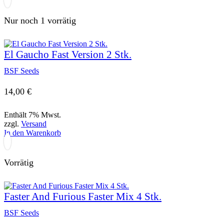
Nur noch 1 vorrätig
El Gaucho Fast Version 2 Stk.
BSF Seeds
14,00
€
Enthält 7% Mwst.
zzgl.
Versand
In den Warenkorb
Vorrätig
Faster And Furious Faster Mix 4 Stk.
BSF Seeds