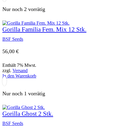
Nur noch 2 vorrätig
Gorilla Familia Fem. Mix 12 Stk.
BSF Seeds
56,00
€
Enthält 7% Mwst.
zzgl.
Versand
In den Warenkorb
Nur noch 1 vorrätig
Gorilla Ghost 2 Stk.
BSF Seeds