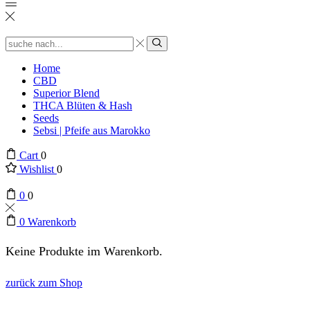
Search
input
suchen
Home
CBD
Superior Blend
THCA Blüten & Hash
Seeds
Sebsi | Pfeife aus Marokko
Cart
0
Wishlist
0
0
0
0
Warenkorb
Keine Produkte im Warenkorb.
zurück zum Shop