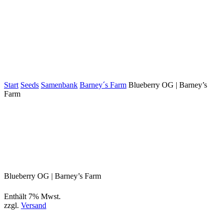
Start
Seeds
Samenbank
Barney´s Farm
Blueberry OG | Barney’s
Farm
Blueberry OG | Barney’s Farm
Enthält 7% Mwst.
zzgl.
Versand