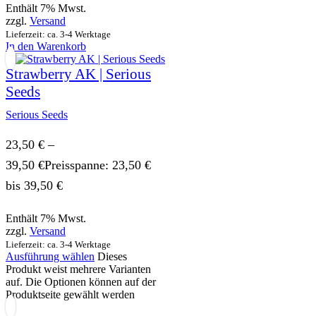
Enthält 7% Mwst.
zzgl.
Versand
Lieferzeit: ca. 3-4 Werktage
In den Warenkorb
Strawberry AK | Serious
Seeds
Serious Seeds
23,50
€
–
39,50
€
Preisspanne: 23,50 €
bis 39,50 €
Enthält 7% Mwst.
zzgl.
Versand
Lieferzeit: ca. 3-4 Werktage
Ausführung wählen
Dieses
Produkt weist mehrere Varianten
auf. Die Optionen können auf der
Produktseite gewählt werden