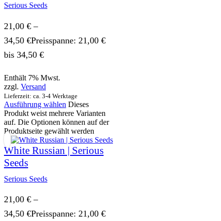
Serious Seeds
21,00
€
–
34,50
€
Preisspanne: 21,00 €
bis 34,50 €
Enthält 7% Mwst.
zzgl.
Versand
Lieferzeit: ca. 3-4 Werktage
Ausführung wählen
Dieses
Produkt weist mehrere Varianten
auf. Die Optionen können auf der
Produktseite gewählt werden
White Russian | Serious
Seeds
Serious Seeds
21,00
€
–
34,50
€
Preisspanne: 21,00 €