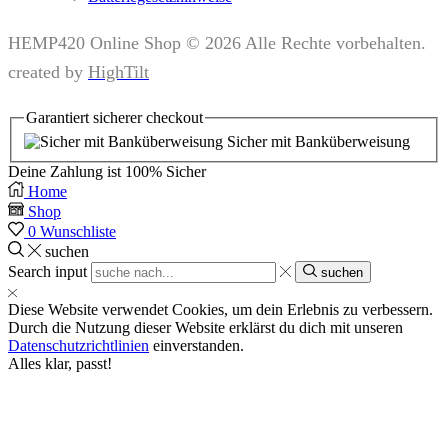
HEMP420 Online Shop © 2026 Alle Rechte vorbehalten.
created by
HighTilt
Garantiert
sicherer
checkout
Sicher mit Banküberweisung
Deine Zahlung ist
100% Sicher
Home
Shop
0
Wunschliste
suchen
Search input
suchen
Diese Website verwendet Cookies, um dein Erlebnis zu verbessern.
Durch die Nutzung dieser Website erklärst du dich mit unseren
Datenschutzrichtlinien
einverstanden.
Alles klar, passt!