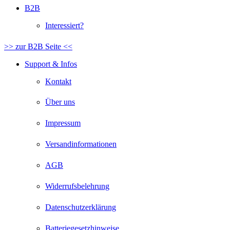
B2B
Interessiert?
>> zur B2B Seite <<
Support & Infos
Kontakt
Über uns
Impressum
Versandinformationen
AGB
Widerrufsbelehrung
Datenschutzerklärung
Batteriegesetzhinweise