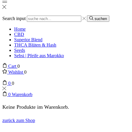
Search input
suchen
Home
CBD
Superior Blend
THCA Blüten & Hash
Seeds
Sebsi | Pfeife aus Marokko
Cart
0
Wishlist
0
0
0
0
Warenkorb
Keine Produkte im Warenkorb.
zurück zum Shop