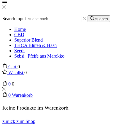
Search input
suchen
Home
CBD
Superior Blend
THCA Blüten & Hash
Seeds
Sebsi | Pfeife aus Marokko
Cart
0
Wishlist
0
0
0
0
Warenkorb
Keine Produkte im Warenkorb.
zurück zum Shop