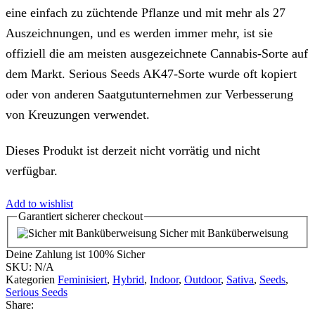
eine einfach zu züchtende Pflanze und mit mehr als 27
Auszeichnungen, und es werden immer mehr, ist sie
offiziell die am meisten ausgezeichnete Cannabis-Sorte auf
dem Markt. Serious Seeds AK47-Sorte wurde oft kopiert
oder von anderen Saatgutunternehmen zur Verbesserung
von Kreuzungen verwendet.
Dieses Produkt ist derzeit nicht vorrätig und nicht
verfügbar.
Add to wishlist
Garantiert
sicherer
checkout
Sicher mit Banküberweisung
Deine Zahlung ist
100% Sicher
SKU:
N/A
Kategorien
Feminisiert
,
Hybrid
,
Indoor
,
Outdoor
,
Sativa
,
Seeds
,
Serious Seeds
Share: