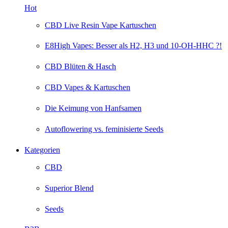
Hot
CBD Live Resin Vape Kartuschen
E8High Vapes: Besser als H2, H3 und 10-OH-HHC ?!
CBD Blüten & Hasch
CBD Vapes & Kartuschen
Die Keimung von Hanfsamen
Autoflowering vs. feminisierte Seeds
Kategorien
CBD
Superior Blend
Seeds