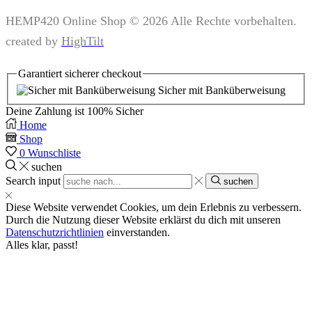
HEMP420 Online Shop © 2026 Alle Rechte vorbehalten.
created by
HighTilt
Garantiert
sicherer
checkout
Sicher mit Banküberweisung
Deine Zahlung ist
100% Sicher
Home
Shop
0
Wunschliste
suchen
Search input
suchen
Diese Website verwendet Cookies, um dein Erlebnis zu verbessern.
Durch die Nutzung dieser Website erklärst du dich mit unseren
Datenschutzrichtlinien
einverstanden.
Alles klar, passt!