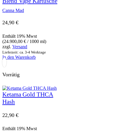
Blend Vape Kartusche
Canna Mad
24,90
€
Enthält 19% Mwst
(
24.900,00
€
/ 1000 ml)
zzgl.
Versand
Lieferzeit: ca. 3-4 Werktage
In den Warenkorb
Vorrätig
Ketama Gold THCA
Hash
22,90
€
Enthält 19% Mwst