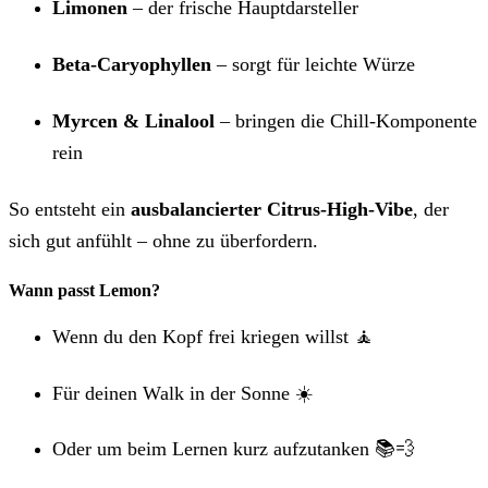
Limonen
– der frische Hauptdarsteller
Beta-Caryophyllen
– sorgt für leichte Würze
Myrcen & Linalool
– bringen die Chill-Komponente
rein
So entsteht ein
ausbalancierter Citrus-High-Vibe
, der
sich gut anfühlt – ohne zu überfordern.
Wann passt Lemon?
Wenn du den Kopf frei kriegen willst 🧘
Für deinen Walk in der Sonne ☀️
Oder um beim Lernen kurz aufzutanken 📚💨