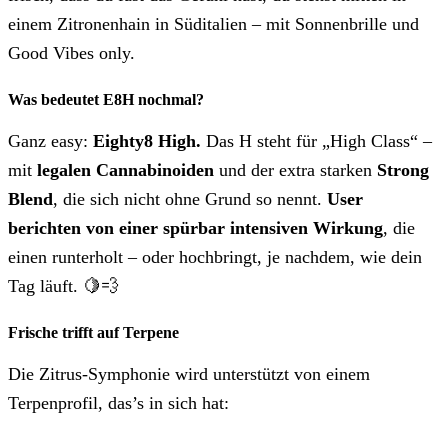
einem Zitronenhain in Süditalien – mit Sonnenbrille und
Good Vibes only.
Was bedeutet E8H nochmal?
Ganz easy:
Eighty8 High.
Das H steht für „High Class“ –
mit
legalen Cannabinoiden
und der extra starken
Strong
Blend
, die sich nicht ohne Grund so nennt.
User
berichten von einer spürbar intensiven Wirkung
, die
einen runterholt – oder hochbringt, je nachdem, wie dein
Tag läuft. 🍋💨
Frische trifft auf Terpene
Die Zitrus-Symphonie wird unterstützt von einem
Terpenprofil, das’s in sich hat: