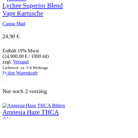
Lychee Superior Blend
Vape Kartusche
Canna Mad
24,90
€
Enthält 19% Mwst
(
24.900,00
€
/ 1000 ml)
zzgl.
Versand
Lieferzeit: ca. 3-4 Werktage
In den Warenkorb
Nur noch 2 vorrätig
Amnesia Haze THCA
Blüten
22,90
€