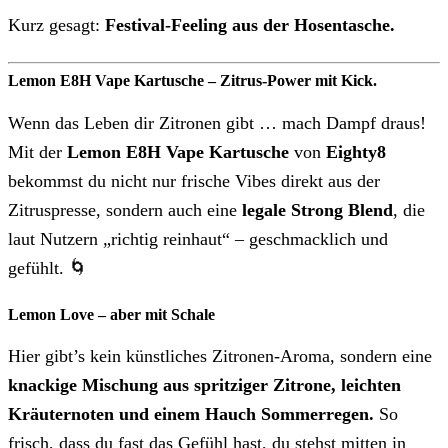
Kurz gesagt:
Festival-Feeling aus der Hosentasche.
Lemon E8H Vape Kartusche – Zitrus-Power mit Kick.
Wenn das Leben dir Zitronen gibt … mach Dampf draus!
Mit der
Lemon E8H Vape Kartusche
von
Eighty8
bekommst du nicht nur frische Vibes direkt aus der
Zitruspresse, sondern auch eine
legale Strong Blend
, die
laut Nutzern „richtig reinhaut“ – geschmacklich und
gefühlt. 🌀
Lemon Love – aber mit Schale
Hier gibt’s kein künstliches Zitronen-Aroma, sondern eine
knackige Mischung aus spritziger Zitrone, leichten
Kräuternoten und einem Hauch Sommerregen.
So
frisch, dass du fast das Gefühl hast, du stehst mitten in