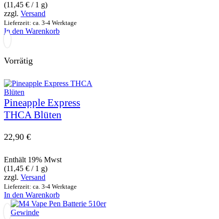
(
11,45
€
/ 1 g)
zzgl.
Versand
Lieferzeit: ca. 3-4 Werktage
In den Warenkorb
Vorrätig
Pineapple Express
THCA Blüten
22,90
€
Enthält 19% Mwst
(
11,45
€
/ 1 g)
zzgl.
Versand
Lieferzeit: ca. 3-4 Werktage
In den Warenkorb