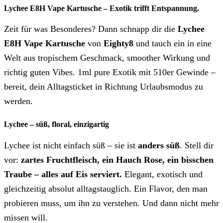
Lychee E8H Vape Kartusche – Exotik trifft Entspannung.
Zeit für was Besonderes? Dann schnapp dir die
Lychee
E8H Vape Kartusche
von
Eighty8
und tauch ein in eine
Welt aus tropischem Geschmack, smoother Wirkung und
richtig guten Vibes. 1ml pure Exotik mit 510er Gewinde –
bereit, dein Alltagsticket in Richtung Urlaubsmodus zu
werden.
Lychee – süß, floral, einzigartig
Lychee ist nicht einfach süß – sie ist
anders süß
. Stell dir
vor:
zartes Fruchtfleisch, ein Hauch Rose, ein bisschen
Traube – alles auf Eis serviert.
Elegant, exotisch und
gleichzeitig absolut alltagstauglich. Ein Flavor, den man
probieren muss, um ihn zu verstehen. Und dann nicht mehr
missen will.