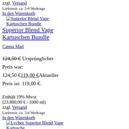
zzgl.
Versand
Lieferzeit: ca. 3-4 Werktage
In den Warenkorb
Superior Blend Vape
Kartuschen Bundle
Canna Mad
124,50
€
Ursprünglicher
Preis war:
124,50 €
119,00
€
Aktueller
Preis ist: 119,00 €.
Enthält 19% Mwst
(
23.800,00
€
/ 1000 ml)
zzgl.
Versand
Lieferzeit: ca. 3-4 Werktage
In den Warenkorb