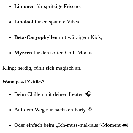
Limonen
für spritzige Frische,
Linalool
für entspannte Vibes,
Beta-Caryophyllen
mit würzigem Kick,
Myrcen
für den soften Chill-Modus.
Klingt nerdig, fühlt sich magisch an.
Wann passt Zkittles?
Beim Chillen mit deinen Leuten 🎧
Auf dem Weg zur nächsten Party 🎉
Oder einfach beim „Ich-muss-mal-raus“-Moment 🛋️