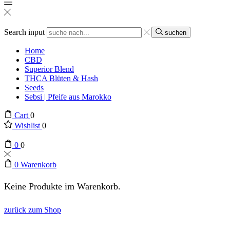
Search input
suchen
Home
CBD
Superior Blend
THCA Blüten & Hash
Seeds
Sebsi | Pfeife aus Marokko
Cart
0
Wishlist
0
0
0
0
Warenkorb
Keine Produkte im Warenkorb.
zurück zum Shop