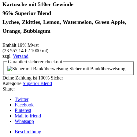
Kartusche mit 510er Gewinde
96% Superior Blend
Lychee, Zkittles, Lemon, Watermelon, Green Apple,
Orange, Bubblegum
Enthält 19% Mwst
(
23.557,14
€
/ 1000 ml)
zzgl.
Versand
Garantiert
sicherer
checkout
Sicher mit Banküberweisung
Deine Zahlung ist
100% Sicher
Kategorie
Superior Blend
Share:
Twitter
Facebook
Pinterest
Mail to friend
Whatsapp
Beschreibung