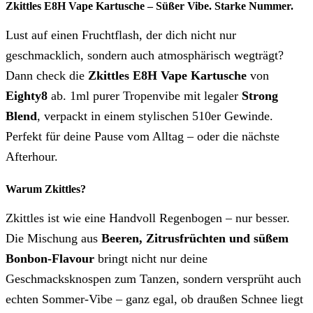
Zkittles E8H Vape Kartusche – Süßer Vibe. Starke Nummer.
Lust auf einen Fruchtflash, der dich nicht nur
geschmacklich, sondern auch atmosphärisch wegträgt?
Dann check die
Zkittles E8H Vape Kartusche
von
Eighty8
ab. 1ml purer Tropenvibe mit legaler
Strong
Blend
, verpackt in einem stylischen 510er Gewinde.
Perfekt für deine Pause vom Alltag – oder die nächste
Afterhour.
Warum Zkittles?
Zkittles ist wie eine Handvoll Regenbogen – nur besser.
Die Mischung aus
Beeren, Zitrusfrüchten und süßem
Bonbon-Flavour
bringt nicht nur deine
Geschmacksknospen zum Tanzen, sondern versprüht auch
echten Sommer-Vibe – ganz egal, ob draußen Schnee liegt