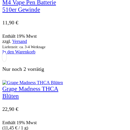
M4 Vape Pen Batterie
510er Gewinde
11,90
€
Enthält 19% Mwst
zzgl.
Versand
Lieferzeit: ca. 3-4 Werktage
In den Warenkorb
Nur noch 2 vorrätig
Grape Madness THCA
Blüten
22,90
€
Enthält 19% Mwst
(
11,45
€
/ 1 g)