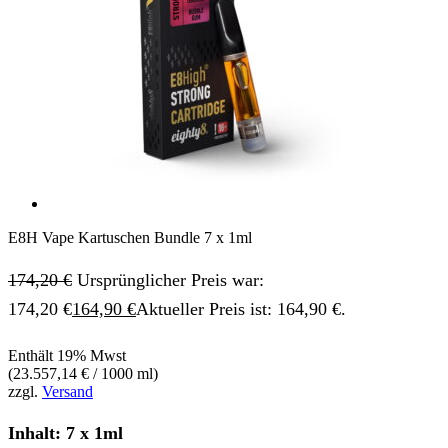
E8H Vape Kartuschen Bundle 7 x 1ml
174,20
€
Ursprünglicher Preis war:
174,20 €
164,90
€
Aktueller Preis ist: 164,90 €.
Enthält 19% Mwst
(
23.557,14
€
/ 1000 ml)
zzgl.
Versand
Inhalt: 7 x 1ml