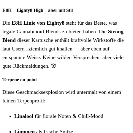
E8H = Eighty8 High – aber mit Stil
Die
E8H Linie von Eighty8
steht für das Beste, was
legale Cannabinoid-Blends zu bieten haben. Die
Strong
Blend
dieser Kartusche enthält kraftvolle Wirkstoffe die
laut Usern „ziemlich gut knallen“ – aber eben auf
entspannte Weise. Keine wilden Versprechen, aber viele
gute Rückmeldungen. 🌸
Terpene on point
Diese Geschmacksexplosion wird untermalt von einem
feinen Terpenprofil:
Linalool
für florale Noten & Chill-Mood
Limonen
als frische Spitze