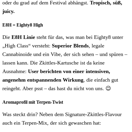
oder du grad auf dem Festival abhängst.
Tropisch, süß,
juicy.
E8H = Eighty8 High
Die
E8H Linie
steht für das, was man bei Eighty8 unter
„High Class“ versteht:
Superior Blends
, legale
Cannabinoide und ein Vibe, der sich sehen – und spüren –
lassen kann. Die Zkittles-Kartusche ist da keine
Ausnahme:
User berichten von einer intensiven,
angenehm entspannenden Wirkung
, die einfach gut
reingeht. Aber psst – das hast du nicht von uns. 😉
Aromaprofil mit Terpen-Twist
Was steckt drin? Neben dem Signature-Zkittles-Flavour
auch ein Terpen-Mix, der sich gewaschen hat: