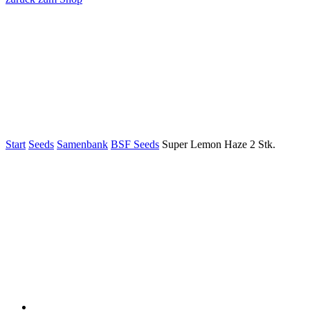
Start
Seeds
Samenbank
BSF Seeds
Super Lemon Haze 2 Stk.