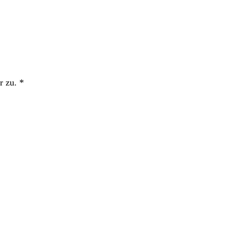
r zu.
*