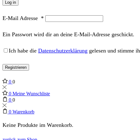
Log in
E-Mail Adresse
*
Ein Passwort wird dir an deine E-Mail-Adresse geschickt.
Ich habe die
Datenschutzerklärung
gelesen und stimme ih
Registrieren
0
0
0
Meine Wunschliste
0
0
0
Warenkorb
Keine Produkte im Warenkorb.
zurück zum Shop