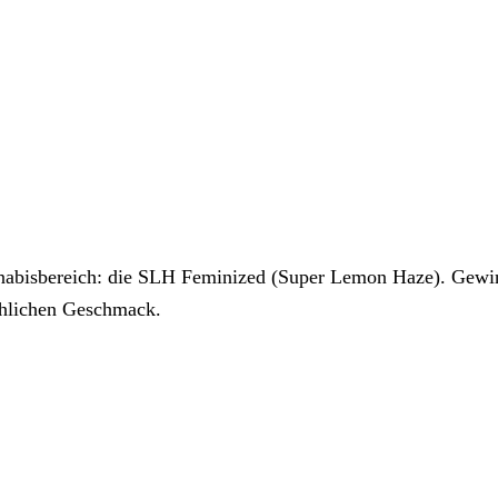
nabisbereich: die SLH Feminized (Super Lemon Haze). Gewinn
hlichen Geschmack.