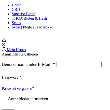
Home
CBD
Superior Blend
THCA Blüten & Hash
Seeds
Sebsi | Pfeife aus Marokko
Mein Konto
Anmelden
Registrieren
Benutzername oder E-Mail
*
Passwort
*
Passwort vergessen?
Anmeldedaten merken