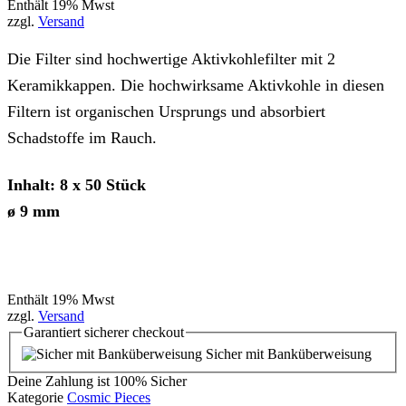
Enthält 19% Mwst
zzgl.
Versand
Die Filter sind hochwertige Aktivkohlefilter mit 2
Keramikkappen. Die hochwirksame Aktivkohle in diesen
Filtern ist organischen Ursprungs und absorbiert
Schadstoffe im Rauch.
Inhalt: 8 x 50 Stück
ø 9 mm
Enthält 19% Mwst
zzgl.
Versand
Garantiert
sicherer
checkout
Sicher mit Banküberweisung
Deine Zahlung ist
100% Sicher
Kategorie
Cosmic Pieces