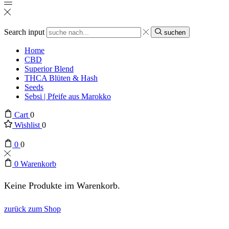
Search input
suchen
Home
CBD
Superior Blend
THCA Blüten & Hash
Seeds
Sebsi | Pfeife aus Marokko
Cart
0
Wishlist
0
0
0
0
Warenkorb
Keine Produkte im Warenkorb.
zurück zum Shop