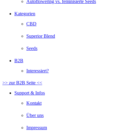
Autoflowering vs. feminisierte Seeds
Kategorien
CBD
Superior Blend
Seeds
B2B
Interessiert?
>> zur B2B Seite <<
Support & Infos
Kontakt
Über uns
Impressum