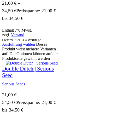
21,00
€
–
34,50
€
Preisspanne: 21,00 €
bis 34,50 €
Enthält 7% Mwst.
zzgl.
Versand
Lieferzeit: ca. 3-4 Werktage
Ausführung wählen
Dieses
Produkt weist mehrere Varianten
auf. Die Optionen können auf der
Produktseite gewählt werden
Double Dutch | Serious
Seed
Serious Seeds
21,00
€
–
34,50
€
Preisspanne: 21,00 €
bis 34,50 €