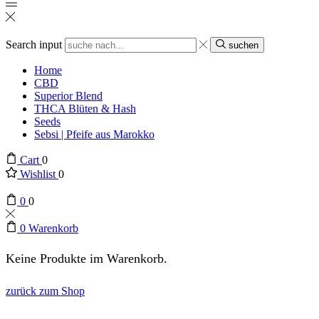
Search input
suchen
Home
CBD
Superior Blend
THCA Blüten & Hash
Seeds
Sebsi | Pfeife aus Marokko
Cart
0
Wishlist
0
0
0
0
Warenkorb
Keine Produkte im Warenkorb.
zurück zum Shop