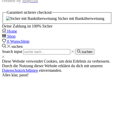
created by
HighTilt
Garantiert
sicherer
checkout
Sicher mit Banküberweisung
Deine Zahlung ist
100% Sicher
Home
Shop
0
Wunschliste
suchen
Search input
suchen
Diese Website verwendet Cookies, um dein Erlebnis zu verbessern.
Durch die Nutzung dieser Website erklärst du dich mit unseren
Datenschutzrichtlinien
einverstanden.
Alles klar, passt!