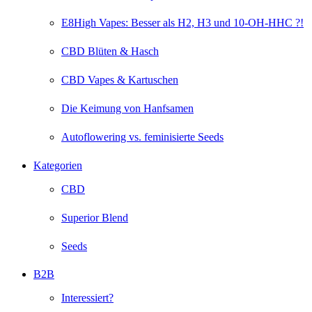
E8High Vapes: Besser als H2, H3 und 10-OH-HHC ?!
CBD Blüten & Hasch
CBD Vapes & Kartuschen
Die Keimung von Hanfsamen
Autoflowering vs. feminisierte Seeds
Kategorien
CBD
Superior Blend
Seeds
B2B
Interessiert?